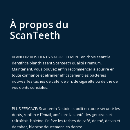
À propos du
ScanTeeth
BLANCHIZ VOS DENTS NATURELLEMENT en choisissant le
dentifrice blanchissant Scanteeth qualité Premium,
Maintenant, vous pouvez enfin recommencer à sourire en
toute confiance et éliminer efficacement les bactéries
nocives, les taches de café, de vin, de cigarette ou de thé de
vos dents sensibles.
PLUS EFFICACE: Scanteeth Nettoie et polit en toute sécurité les
dents, renforce l’émail, améliore la santé des gencives et
rafraîchit l’haleine. Enlève les taches de café, de thé, de vin et
de tabac, blanchit doucement les dents!