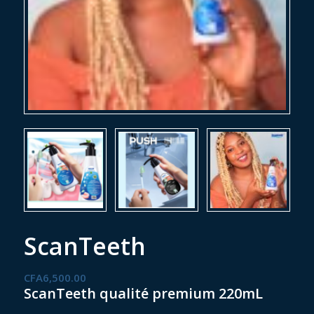
ScanTeeth
CFA
6,500.00
ScanTeeth qualité premium 220mL