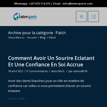
Whatsapp: +237 675-114-272 | Email : infos@interxports.com
Archive pour la catégorie : Patch
Vous êtes ici :
Accueil
/
Blog
/
Patch
Comment Avoir Un Sourire Eclatant
Et Une Confiance En Soi Accrue
/
/
/
19 avril 2021
0 Commentaires
dans
Patch
par
admin8018
Avoir des dents blanches joue un rôle en matière de
confiance car celles-ci vous permettent d’avoir un sourire
éclatant.
Lire la suite