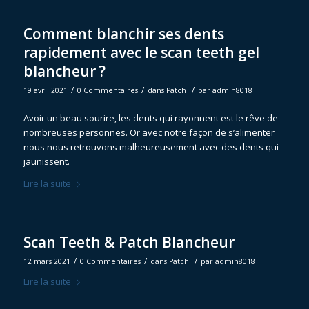
Comment blanchir ses dents
rapidement avec le scan teeth gel
blancheur ?
/
/
/
19 avril 2021
0 Commentaires
dans
Patch
par
admin8018
Avoir un beau sourire, les dents qui rayonnent est le rêve de
nombreuses personnes. Or avec notre façon de s’alimenter
nous nous retrouvons malheureusement avec des dents qui
jaunissent.
Lire la suite
Scan Teeth & Patch Blancheur
/
/
/
12 mars 2021
0 Commentaires
dans
Patch
par
admin8018
Lire la suite