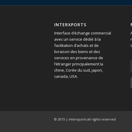
INTERXPORTS
Interface d’échange commercial
avec un service dédié à la
facilitation d’achats et de
livraison des biens et des
services en provenance de
l’étranger principalement la
chine, Corée du sud, japon,
canada, USA.
© 2015 | interxports all rights reserved