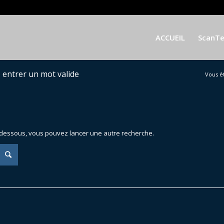
ACCUEIL
ScanT
z entrer un mot valide
Vous êt
ci-dessous, vous pouvez lancer une autre recherche.