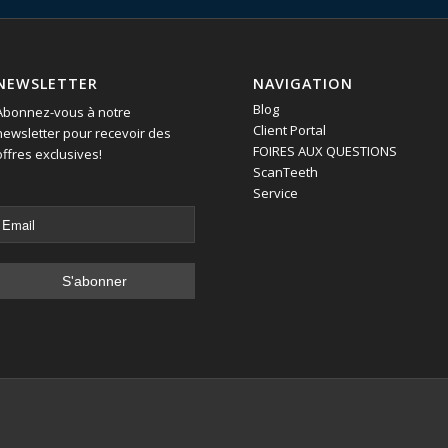
NEWSLETTER
NAVIGATION
Blog
Abonnez-vous à notre
Client Portal
newsletter pour recevoir des
FOIRES AUX QUESTIONS
offres exclusives!
ScanTeeth
Service