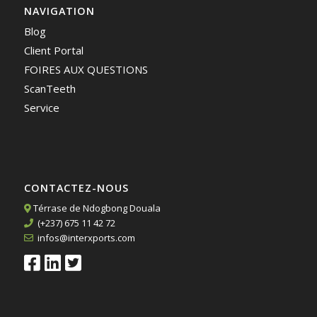
NAVIGATION
Blog
Client Portal
FOIRES AUX QUESTIONS
ScanTeeth
Service
CONTACTEZ-NOUS
Térrase de Ndogbong Douala
(+237) 675 11 42 72
infos@interxports.com