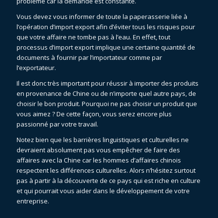
problème car la demande est constante.
Vous devez vous informer de toute la paperasserie liée à
l’opération d’import export afin d’éviter tous les risques pour
que votre affaire ne tombe pas à l’eau. En effet, tout
processus d’import export implique une certaine quantité de
documents à fournir par l’importateur comme par
l’exportateur.
Il est donc très important pour réussir à importer des produits
en provenance de Chine ou de n’importe quel autre pays, de
choisir le bon produit. Pourquoi ne pas choisir un produit que
vous aimez ? De cette façon, vous serez encore plus
passionné par votre travail.
Notez bien que les barrières linguistiques et culturelles ne
devraient absolument pas vous empêcher de faire des
affaires avec la Chine car les hommes d’affaires chinois
respectent les différences culturelles. Alors n’hésitez surtout
pas à partir à la découverte de ce pays qui est riche en culture
et qui pourrait vous aider dans le développement de votre
entreprise.