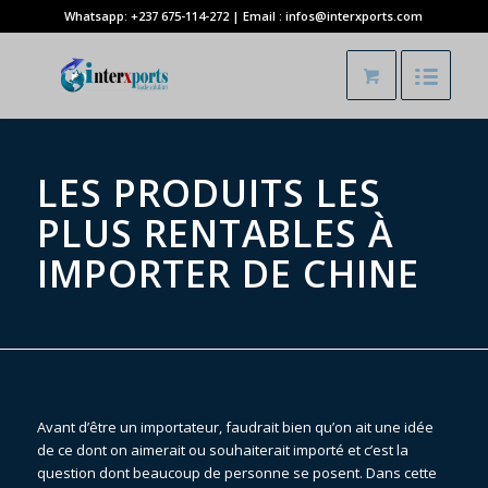
Whatsapp: +237 675-114-272 | Email : infos@interxports.com
LES PRODUITS LES
PLUS RENTABLES À
IMPORTER DE CHINE
Avant d’être un importateur, faudrait bien qu’on ait une idée
de ce dont on aimerait ou souhaiterait importé et c’est la
question dont beaucoup de personne se posent. Dans cette