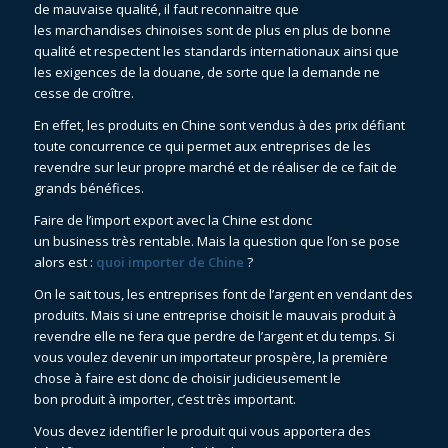
de mauvaise qualité, il faut reconnaitre que
les marchandises chinoises sont de plus en plus de bonne
qualité et respectent les standards internationaux ainsi que
les exigences de la douane, de sorte que la demande ne
cesse de croître.
En effet, les produits en Chine sont vendus à des prix défiant
toute concurrence ce qui permet aux entreprises de les
revendre sur leur propre marché et de réaliser de ce fait de
grands bénéfices.
Faire de l’import export avec la Chine est donc
un business très rentable. Mais la question que l’on se pose
alors est :
quoi importer de Chine
?
On le sait tous, les entreprises font de l’argent en vendant des
produits. Mais si une entreprise choisit le mauvais produit à
revendre elle ne fera que perdre de l’argent et du temps. Si
vous voulez devenir un importateur prospère, la première
chose à faire est donc de choisir judicieusement le
bon produit à importer, c’est très important.
Vous devez identifier le produit qui vous apportera des