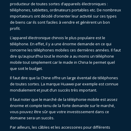
producteur de toutes sortes d’appareils électroniques :
téléphones, tablettes, ordinateurs portables etc. De nombreux
importateurs ont décidé d’orienter leur activité sur ces types
de biens car ils sont faciles à vendre et génèrent un bon
profit.
L’appareil électronique chinois le plus populaire est le
téléphone. En effet, il y a une énorme demande en ce qui
concerne les téléphones mobiles ces dernières années. Il faut
dire qu’aujourd’hui tout le monde a au moins un téléphone
mobile tout simplement car le made in China le permet quel
que soit le budget.
Il faut dire que la Chine offre un large éventail de téléphones
de toutes sortes. La marque Huawei par exemple est connue
mondialement et jouit d’un succès très important.
Il faut noter que le marché de la téléphonie mobile est assez
énorme et compte tenu de la forte demande sur le marché,
vous pouvez être sûr que votre investissement dans ce
domaine sera un succès.
Par ailleurs, les câbles et les accessoires pour différents