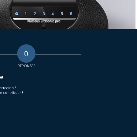
0
RÉPONSES
e
iscussion ?
e contribuer !