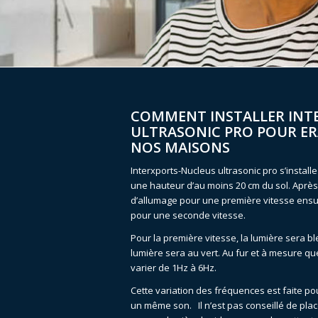
COMMENT INSTALLER INT
ULTRASONIC PRO POUR ER
NOS MAISONS
Interxports-Nucleus ultrasonic pro s’installe 
une hauteur d’au moins 20 cm du sol. Après
d’allumage pour une première vitesse ensu
pour une seconde vitesse.
Pour la première vitesse, la lumière sera b
lumière sera au vert. Au fur et à mesure qu
varier de 1Hz à 6Hz.
Cette variation des fréquences est faite po
un même son. Il n’est pas conseillé de place