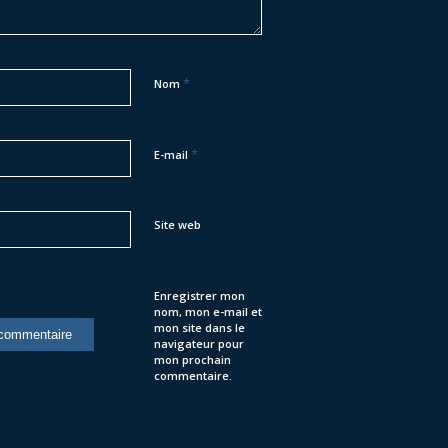
*
Nom
*
E-mail
Site web
Enregistrer mon
nom, mon e-mail et
mon site dans le
navigateur pour
mon prochain
commentaire.