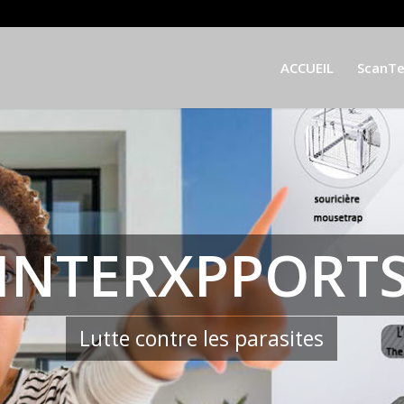
ACCUEIL
ScanT
INTERXPPORT
Lutte contre les parasites