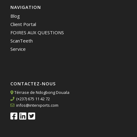
NAVIGATION
Blog
Client Portal
FOIRES AUX QUESTIONS
ScanTeeth
Service
CONTACTEZ-NOUS
Térrase de Ndogbong Douala
(+237) 675 11 42 72
infos@interxports.com