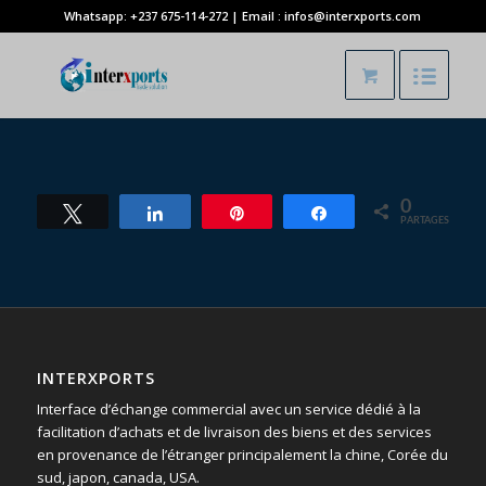
Whatsapp: +237 675-114-272 | Email : infos@interxports.com
0
Tweetez
Partagez
Épingle
Partagez
PARTAGES
INTERXPORTS
Interface d’échange commercial avec un service dédié à la
facilitation d’achats et de livraison des biens et des services
en provenance de l’étranger principalement la chine, Corée du
sud, japon, canada, USA.