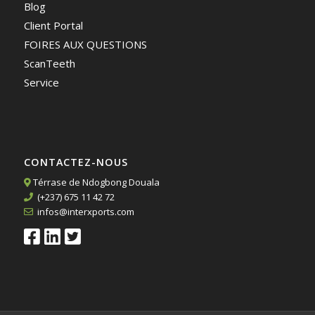
Blog
Client Portal
FOIRES AUX QUESTIONS
ScanTeeth
Service
CONTACTEZ-NOUS
Térrase de Ndogbong Douala
(+237) 675 11 42 72
infos@interxports.com